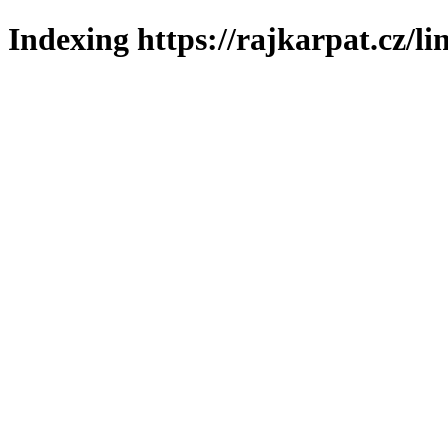
Indexing https://rajkarpat.cz/li