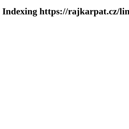
Indexing https://rajkarpat.cz/li