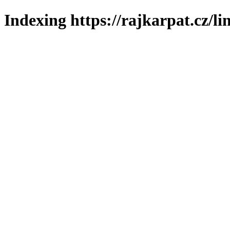
Indexing https://rajkarpat.cz/li