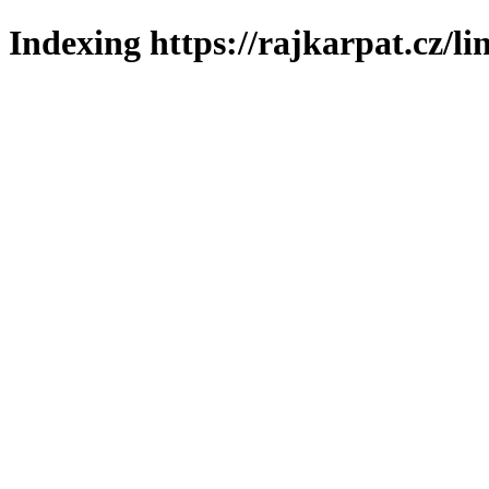
Indexing https://rajkarpat.cz/li