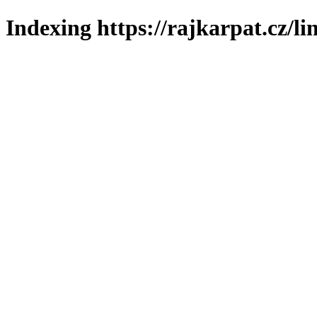
Indexing https://rajkarpat.cz/li