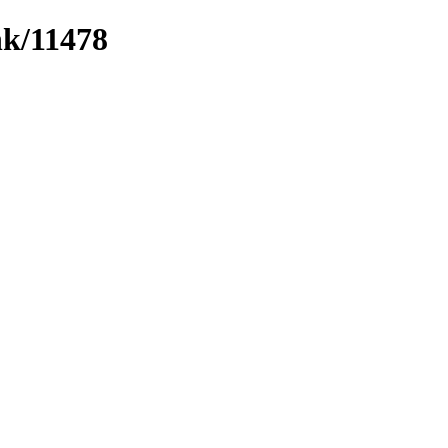
nk/11478