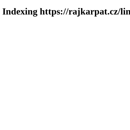
Indexing https://rajkarpat.cz/li