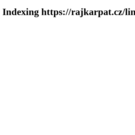
Indexing https://rajkarpat.cz/li