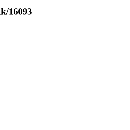
nk/16093