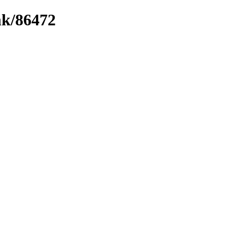
nk/86472