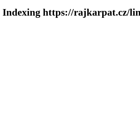
Indexing https://rajkarpat.cz/li