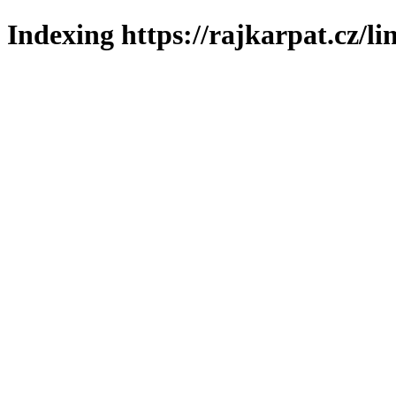
Indexing https://rajkarpat.cz/li