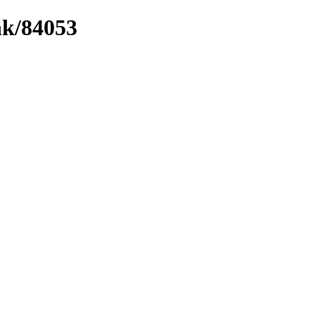
nk/84053