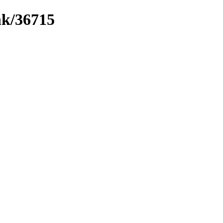
nk/36715