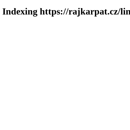
Indexing https://rajkarpat.cz/li