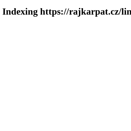
Indexing https://rajkarpat.cz/li