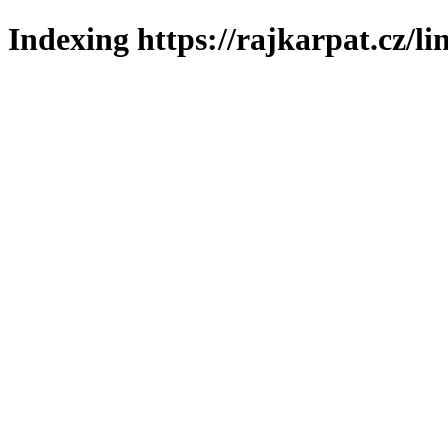
Indexing https://rajkarpat.cz/li