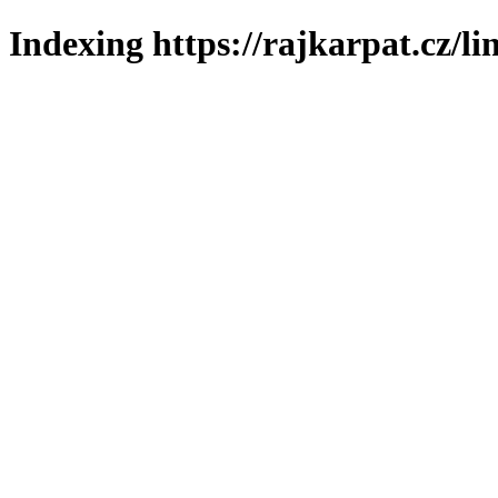
Indexing https://rajkarpat.cz/li