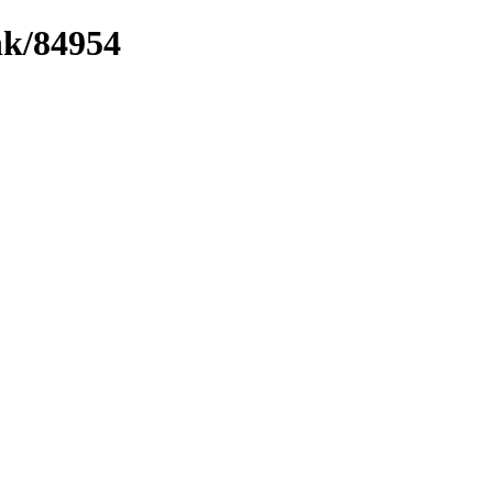
nk/84954