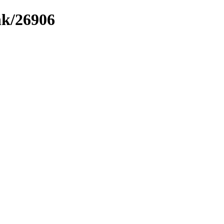
nk/26906