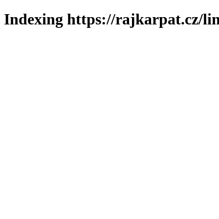
Indexing https://rajkarpat.cz/li