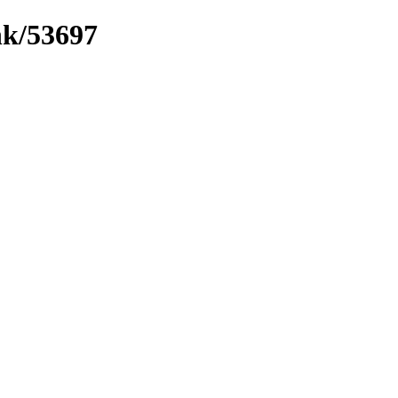
nk/53697