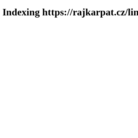
Indexing https://rajkarpat.cz/li