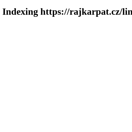
Indexing https://rajkarpat.cz/li