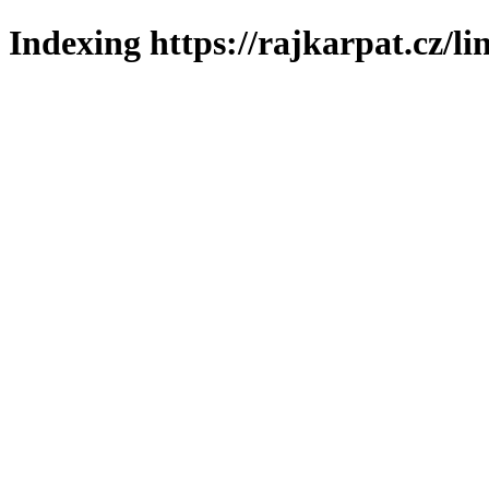
Indexing https://rajkarpat.cz/li