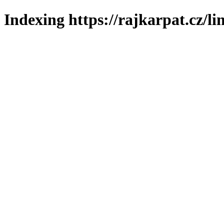
Indexing https://rajkarpat.cz/li