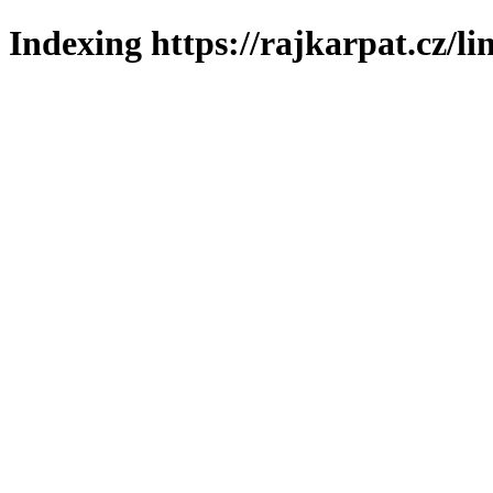
Indexing https://rajkarpat.cz/li