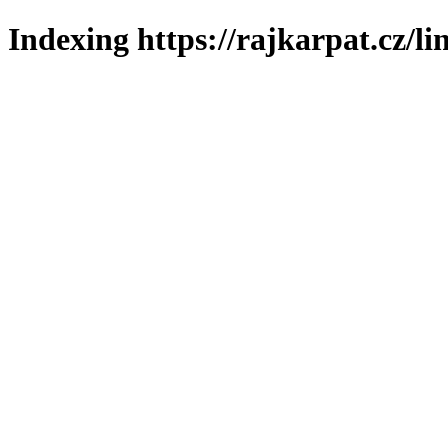
Indexing https://rajkarpat.cz/li